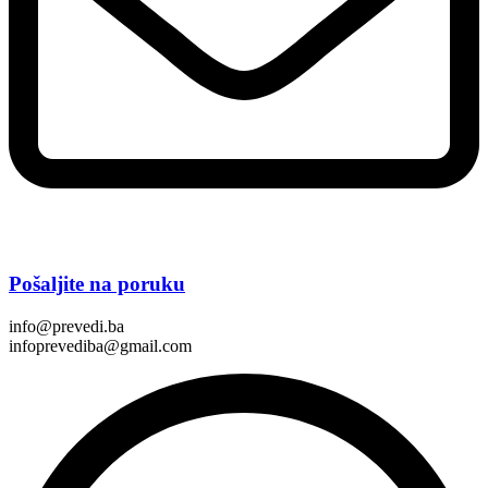
Pošaljite na poruku
info@prevedi.ba
infoprevediba@gmail.com